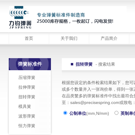
首页
关于我们
产品简介
弹簧标准件
扭转弹簧
- 搜索结果
压缩弹簧
根据您设定的条件检索结果如下，您可
拉伸弹簧
或多个数量并入一张询价单，得到一张
在品类繁多的弹簧标准件中找出最符合
扭转弹簧
至：sales@precisespring.c
模具簧
公制单位
(mm,N/mm)
英制单
波形弹簧
恒力弹簧